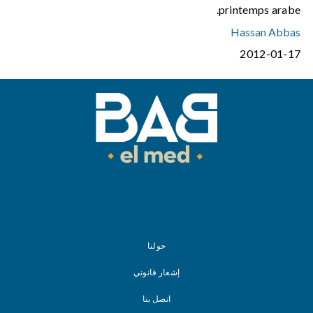
printemps arabe.
Hassan Abbas
2012-01-17
حولنا
إشعار قانوني
اتصل بنا