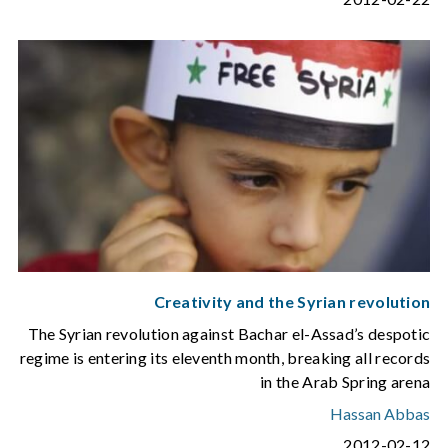
Creativity and the Syrian revolution
The Syrian revolution against Bachar el-Assad’s despotic
regime is entering its eleventh month, breaking all records
in the Arab Spring arena
Hassan Abbas
2012-02-12