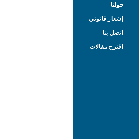
حولنا
إشعار قانوني
اتصل بنا
اقترح مقالات