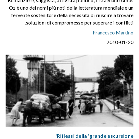
Romanziere, saggista, attivista politico, l'israeliano Amos
Oz è uno dei nomi più noti della letteratura mondiale e un
fervente sostenitore della necessità di riuscire a trovare
soluzioni di compromesso per superare i conflitti.
Francesco Martino
2010-01-20
Riflessi della 'grande escursione'