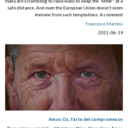
many are scrambling to raise walls to keep the "other" at a
safe distance. And even the European Union doesn't seem
immune from such temptations. A comment
Francesco Martino
2011-06-19
Amos Oz, l'arte del compromesso