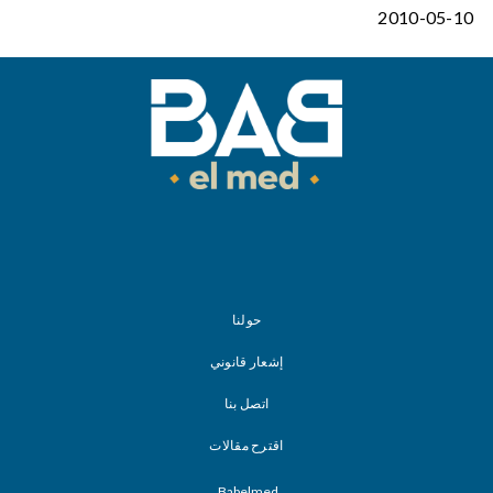
2010-05-10
حولنا
إشعار قانوني
اتصل بنا
اقترح مقالات
Babelmed.