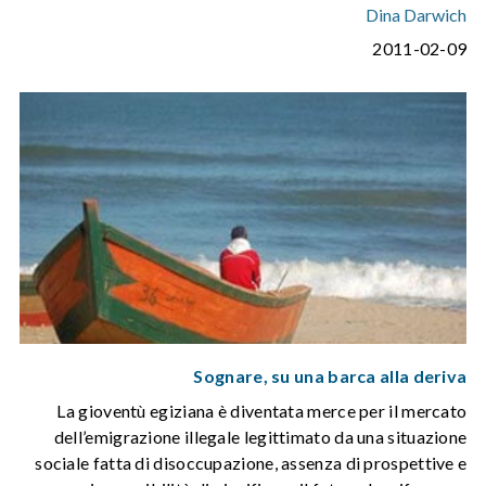
Dina Darwich
2011-02-09
Sognare, su una barca alla deriva
La gioventù egiziana è diventata merce per il mercato
dell’emigrazione illegale legittimato da una situazione
sociale fatta di disoccupazione, assenza di prospettive e