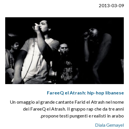
2013-03-09
FareeQ el Atrash: hip-hop libanese
Un omaggio al grande cantante Farid el Atrash nel nome
dei FareeQ el Atrash. Il gruppo rap che da tre anni
propone testi pungenti e realisti in arabo.
Diala Gemayel