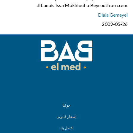
libanais Issa Makhlouf a Beyrouth au cœur.
Diala Gemayel
2009-05-26
حولنا
إشعار قانوني
اتصل بنا