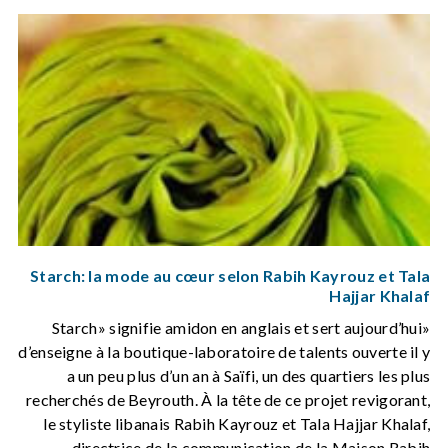
Starch: la mode au cœur selon Rabih Kayrouz et Tala
Hajjar Khalaf
«Starch» signifie amidon en anglais et sert aujourd’hui
d’enseigne à la boutique-laboratoire de talents ouverte il y
a un peu plus d’un an à Saïfi, un des quartiers les plus
recherchés de Beyrouth. À la tête de ce projet revigorant,
le styliste libanais Rabih Kayrouz et Tala Hajjar Khalaf,
directrice de la communication de la Maison Rabih