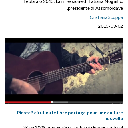
febbraio 2015. La riflessione di Tatiana Nogailic,
presidente di Assomoldave.
Cristiana Scoppa
2015-03-02
PirateBeirut ou le libre partage pour une culture
nouvelle
Né en 2009 pour «préserver le patrimoine culturel