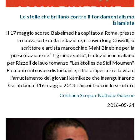
Le stelle che brillano contro il fondamentalismo
islamista
Il 17 maggio scorso Babelmed ha ospitato a Roma, presso
la nuova sede della redazione, il coworking Cowall, lo
scrittore e artista marocchino Mahi Binebine per la
presentazione de "Il grande salto", traduzione in italiano
per Rizzoli del suo romanzo "Les étoiles de Sidi Moumen".
Racconto intenso e disturbante, il libro ripercorre la vita e
l'arruolamento dei giovani kamikaze che insanguinarono
Casablanca il 16 maggio 2013. L'incontro con lo scrittore
Cristiana Scoppa
-
Nathalie Galesne
2016-05-24