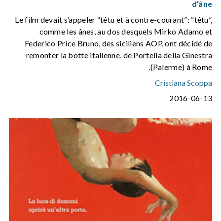
d’âne
Le film devait s’appeler “têtu et à contre-courant”: “têtu”,
comme les ânes, au dos desquels Mirko Adamo et
Federico Price Bruno, des siciliens AOP, ont décidé de
remonter la botte italienne, de Portella della Ginestra
(Palerme) à Rome.
Cristiana Scoppa
2016-06-13