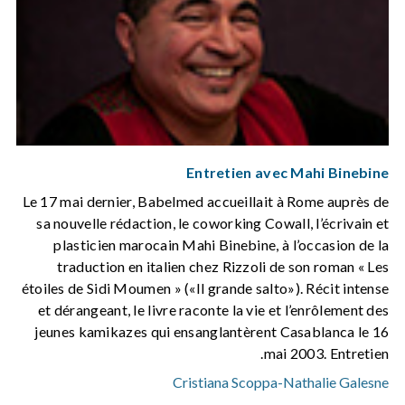
Entretien avec Mahi Binebine
Le 17 mai dernier, Babelmed accueillait à Rome auprès de
sa nouvelle rédaction, le coworking Cowall, l’écrivain et
plasticien marocain Mahi Binebine, à l’occasion de la
traduction en italien chez Rizzoli de son roman « Les
étoiles de Sidi Moumen » («Il grande salto»). Récit intense
et dérangeant, le livre raconte la vie et l’enrôlement des
jeunes kamikazes qui ensanglantèrent Casablanca le 16
mai 2003. Entretien.
Cristiana Scoppa
-
Nathalie Galesne