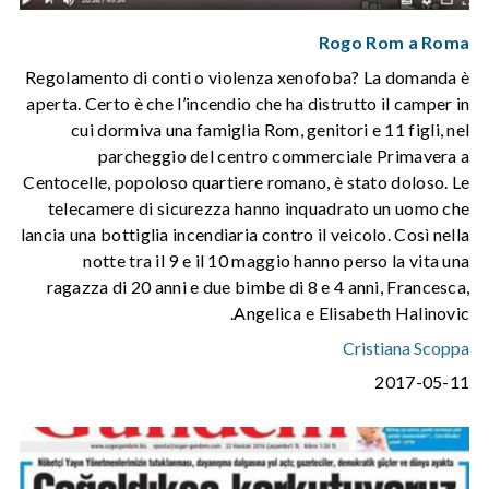
Rogo Rom a Roma
Regolamento di conti o violenza xenofoba? La domanda è
aperta. Certo è che l’incendio che ha distrutto il camper in
cui dormiva una famiglia Rom, genitori e 11 figli, nel
parcheggio del centro commerciale Primavera a
Centocelle, popoloso quartiere romano, è stato doloso. Le
telecamere di sicurezza hanno inquadrato un uomo che
lancia una bottiglia incendiaria contro il veicolo. Così nella
notte tra il 9 e il 10 maggio hanno perso la vita una
ragazza di 20 anni e due bimbe di 8 e 4 anni, Francesca,
Angelica e Elisabeth Halinovic.
Cristiana Scoppa
2017-05-11