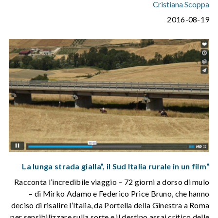
Cristiana Scoppa
2016-08-19
“La lunga strada gialla”, il Sud Italia rurale in un film
Racconta l’incredibile viaggio – 72 giorni a dorso di mulo
– di Mirko Adamo e Federico Price Bruno, che hanno
deciso di risalire l’Italia, da Portella della Ginestra a Roma
per sensibilizzare sulla sorte e il destino assai critico delle