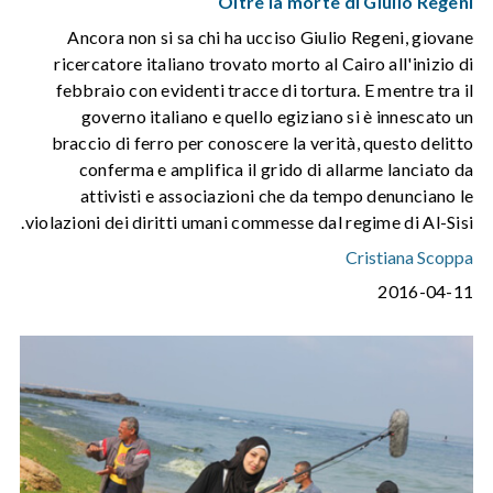
Oltre la morte di Giulio Regeni
Ancora non si sa chi ha ucciso Giulio Regeni, giovane
ricercatore italiano trovato morto al Cairo all'inizio di
febbraio con evidenti tracce di tortura. E mentre tra il
governo italiano e quello egiziano si è innescato un
braccio di ferro per conoscere la verità, questo delitto
conferma e amplifica il grido di allarme lanciato da
attivisti e associazioni che da tempo denunciano le
violazioni dei diritti umani commesse dal regime di Al-Sisi.
Cristiana Scoppa
2016-04-11