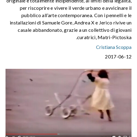
originale e totalmente indipendente, ai limiti della legalità,
per riscoprire e vivere il verde urbano e avvicinare il
pubblico all’arte contemporanea. Con i pennelli e le
installazioni di Samuele Gore, Andrea X e Jerico rivive un
casale abbandonato, grazie a un collettivo di giovani
curatrici, Matri-Pictoska.
Cristiana Scoppa
2017-06-12