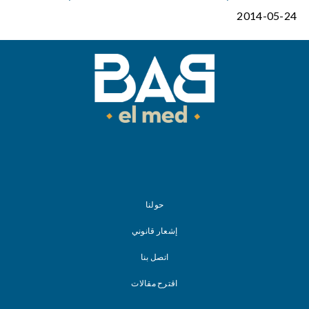
2014-05-24
حولنا
إشعار قانوني
اتصل بنا
اقترح مقالات