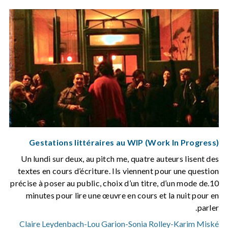
Gestations littéraires au WIP (Work In Progress)
Un lundi sur deux, au pitch me, quatre auteurs lisent des
textes en cours d’écriture. Ils viennent pour une question
précise à poser au public, choix d’un titre, d’un mode de.10
minutes pour lire une œuvre en cours et la nuit pour en
parler.
Claire Leydenbach
-
Lou Garion
-
Sonia Rolley
-
Karim Miské