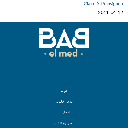
Claire A. Poinsignon
2011-04-12
حولنا
إشعار قانوني
اتصل بنا
اقترح مقالات