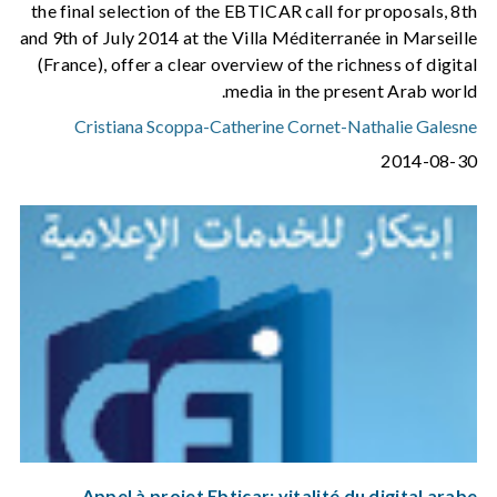
the final selection of the EBTICAR call for proposals, 8th
and 9th of July 2014 at the Villa Méditerranée in Marseille
(France), offer a clear overview of the richness of digital
media in the present Arab world.
Cristiana Scoppa
-
Catherine Cornet
-
Nathalie Galesne
2014-08-30
Appel à projet Ebticar: vitalité du digital arabe