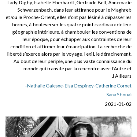
Lady Digby, Isabelle Eberhardt, Gertrude Bell, Annemarie
Schwarzenbach, dans leur attirance pour le Maghreb
et/ou le Proche-Orient, elles n’ont pas lésiné à dépasser les
bornes, à bouleverser les quatre point cardinaux de leur
géographie intérieure, à chambouler les conventions de
leur époque, pour échapper aux contraintes de leur
condition et affirmer leur émancipation. La recherche de
liberté s’exerce alors par le voyage, l’exil, le déracinement.
Au bout de leur périple, une plus vaste connaissance du
monde qui transite par la rencontre avec l’Autre et
l’Ailleurs.
-
Nathalie Galesne
-
Elsa Despiney
-
Catherine Cornet
Sana Sbouai
2021-01-02