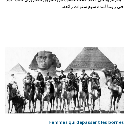
في روما لمدة سبع سنوات رائعة.
Femmes qui dépassent les bornes