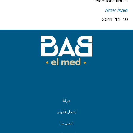
élections libres.
Amer Ayed
2011-11-10
حولنا
إشعار قانوني
اتصل بنا