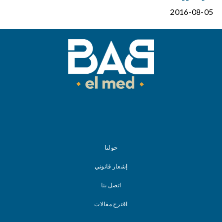
2016-08-05
حولنا
إشعار قانوني
اتصل بنا
اقترح مقالات