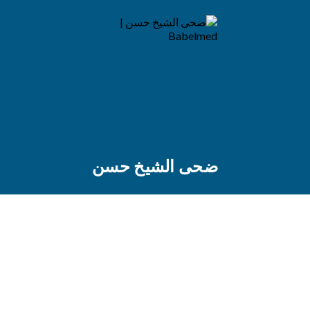
ضحى الشيخ حسن