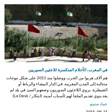
في المغرب، الأحلام المنكسرة للاجئين السوريين
هم آلاف هربوا من الحرب ووصلوا منذ 2011 على شكل موجات
متتالية إلى المدن المغربية. في الدار البيضاء والرباط أو
القنيطرة، يروي اللاجئون السوريون وضعهم السئ في بلد لم
يعد ينوي تقديم الملجأ لهم لأسباب أمنية. (ابتكار / Le Desk)
عماد ستيتو
2015-09-21