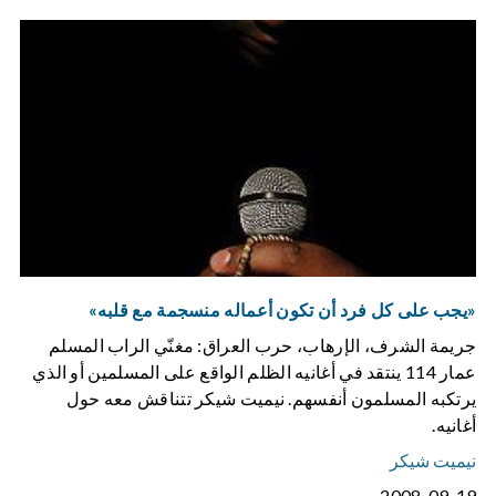
«يجب على كل فرد أن تكون أعماله منسجمة مع قلبه»
جريمة الشرف، الإرهاب، حرب العراق: مغنّي الراب المسلم
عمار 114 ينتقد في أغانيه الظلم الواقع على المسلمين أو الذي
يرتكبه المسلمون أنفسهم. نيميت شيكر تتناقش معه حول
أغانيه.
نيميت شيكر
2008-09-19