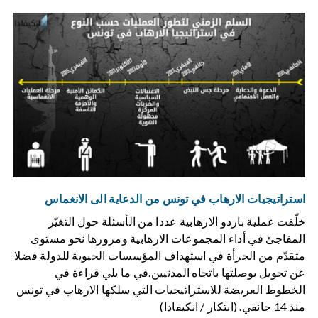
استراتيجيات الارهاب في تونس من الدعاية الى الانغماس
خلّفت عملية باردو الارهابية عددا من الأسئلة حول التغيّر
المفاجئ في أداء المجموعات الارهابية ومرورها نحو مستوى
متقدّم من الجرأة في استهداف المؤسسات الحيوية للدولة فضلا
عن تحويل بوصلتها باتجاه المدنيين.في ما يلي قراءة في
الخطوط العريضة للاستراتيجيات التي سلكها الارهاب في تونس
منذ 14 جانفي. (ابتكار / انكيفادا)