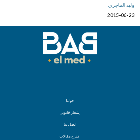
وليد الماجري
2015-06-23
حولنا
إشعار قانوني
اتصل بنا
اقترح مقالات