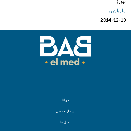
نيوز)
ماريان رو
2014-12-13
حولنا
إشعار قانوني
اتصل بنا