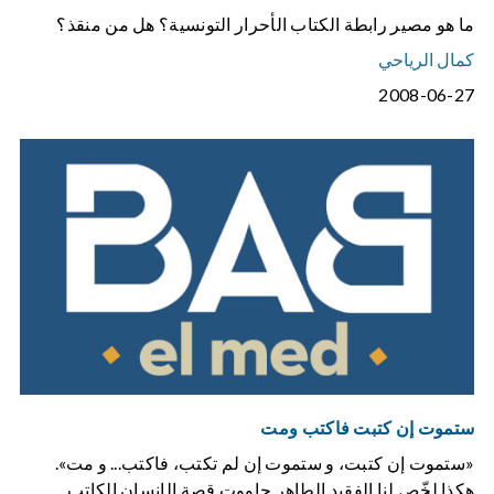
ما هو مصير رابطة الكتاب الأحرار التونسية؟ هل من منقذ؟
كمال الرياحي
2008-06-27
ستموت إن كتبت فاكتب ومت
«ستموت إن كتبت، و ستموت إن لم تكتب، فاكتب... و مت».
هكذا لخّص لنا الفقيد الطاهر جاووت قصة الإنسان الكاتب