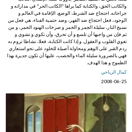
والكاتب الحق، والكتابة كما يراها "الكاتب الحر" في مداراته و
جراحاته. احتجاج ضد الشرط، الوضع، الإقامة في العالم و
الوجود، فعل احتجاج ضد القهر، وضد حتمية الفناء، هي فعل من
نسيج النار، سليلة الجمر و الخمر و صرخات الهنود الحمر، و من
ثم فإن من واجبها أن تلسع و أن تحرق، وأن تكوي و تشوي و
تغوي القلوب و العقول. و إذا كانت الكتابة، فعلا، نشاطا نروم به
ردم القبر على الوهم ومحاولة أصيلة للخلود على نحو استعاري
فهي بالضرورة سليلة الماء والخصب، عليها أن تكون جديرة بهذا
الطموح و هذا الهدف.
كمال الرياحي
2008-06-25