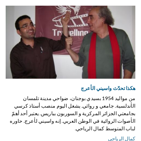
هكذا تحدّث واسيني الأعرج
من مواليد 1954 بسيدي بوجنان، ضواحي مدينة تلمسان
الأندلسية. جامعي و روائي. يشغل اليوم منصب أستاذ كرسي
بجامعتي الجزائر المركزية و السوربون بباريس. يعتبر أحد أهمّ
الأصوات الروائية في الوطن العربي. إنه واسيني لأعرج. حاوره
لباب المتوسط كمال الرياحي.
كمال الرياحي