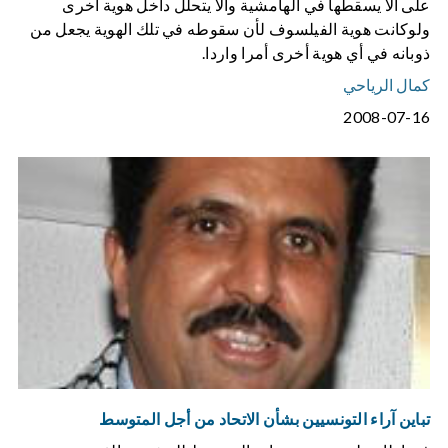
على ألاّ يسقطها في الهامشية وألاّ يتحلل داخل هوية أخرى
ولوكانت هوية الفيلسوف لأن سقوطه في تلك الهوية يجعل من
ذوبانه في أي هوية أخرى أمرا واردا.
كمال الرياحي
2008-07-16
تباين آراء التونسيين بشأن الاتحاد من أجل المتوسط