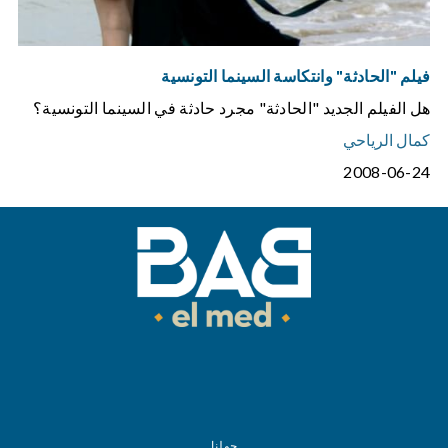
فيلم "الحادثة" وانتكاسة السينما التونسية
هل الفيلم الجديد "الحادثة" مجرد حادثة في السينما التونسية؟
كمال الرياحي
2008-06-24
حولنا