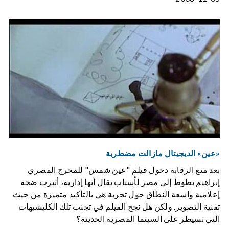
«عين» الديجيتال مازالت مضطربة
بعد منع الرقابة دخول فيلم "عين شمس" للمخرج المصري
إبراهيم بطوط إلى مصر لأسباب يقال أنها إدارية، أثيرت ضجة
إعلامية واسعة النطاق حول تجربة هي بالتأكيد متميزة من حيث
تقنية التصوير. ولكن هل نجح الفيلم في تجنب تلك الكليشيهات
التي تسيطر على السينما المصرية الحديثة؟