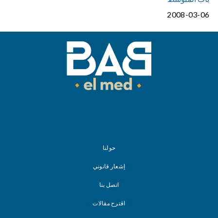
2008-03-06
حولنا
إشعار قانوني
اتصل بنا
اقترح مقالات