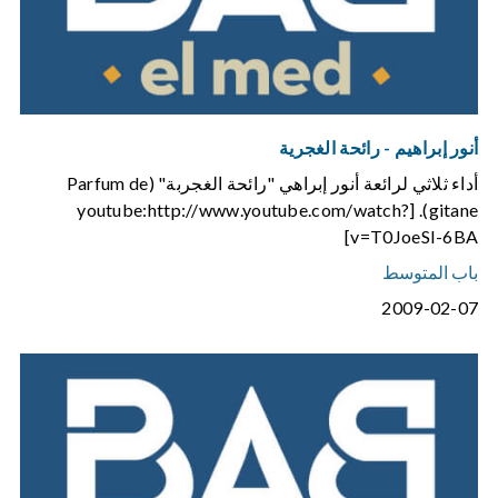
أنور إبراهيم - رائحة الغجرية
أداء ثلاثي لرائعة أنور إبراهي "رائحة الغجربة" (Parfum de
gitane). [youtube:http://www.youtube.com/watch?
v=T0JoeSI-6BA]
باب المتوسط
2009-02-07