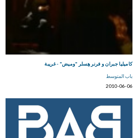
كاميليا جبران و فرنر هِسلر "وميض" - غريبة
باب المتوسط
2010-06-06