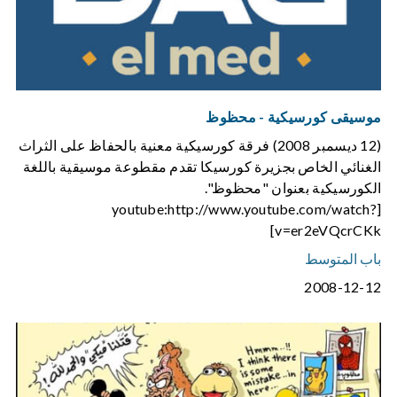
موسيقى كورسيكية - محظوظ
(12 ديسمبر 2008) فرقة كورسيكية معنية بالحفاظ على الثراث
الغنائي الخاص بجزيرة كورسيكا تقدم مقطوعة موسيقية باللغة
الكورسيكية بعنوان "محظوظ".
[youtube:http://www.youtube.com/watch?
v=er2eVQcrCKk]
باب المتوسط
2008-12-12