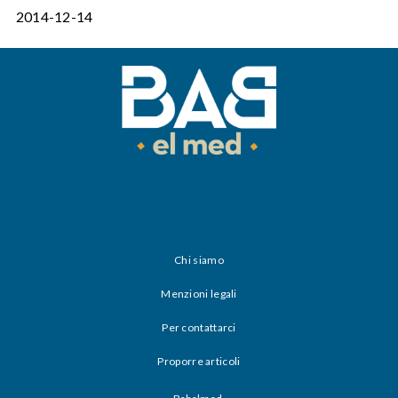
2014-12-14
Chi siamo
Menzioni legali
Per contattarci
Proporre articoli