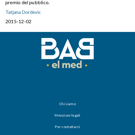
premio del pubblico.
Tatjana Dordevic
2015-12-02
Chi siamo
Menzioni legali
Per contattarci