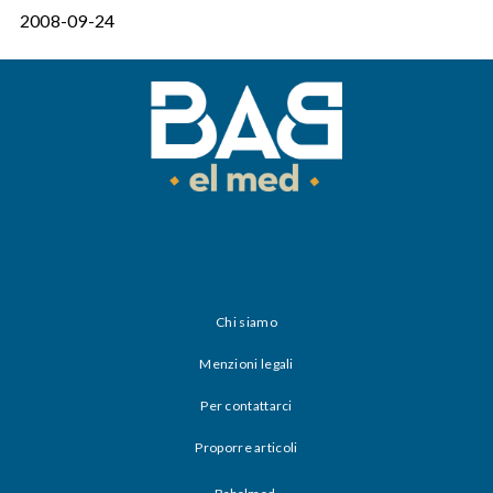
2008-09-24
Chi siamo
Menzioni legali
Per contattarci
Proporre articoli