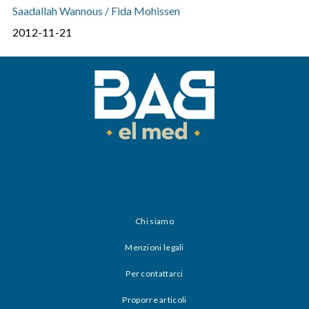
Saadallah Wannous / Fida Mohissen
2012-11-21
Chi siamo
Menzioni legali
Per contattarci
Proporre articoli