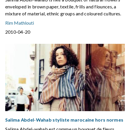
enveloped in brown paper, textile, frills and flounces, a
mixture of material, ethnic groups and coloured cultures.
Rim Mathlouti
2010-04-20
Salima Abdel-Wahab styliste marocaine hors normes
Salima Abdel-wahab est comme un bouquet de fleurs