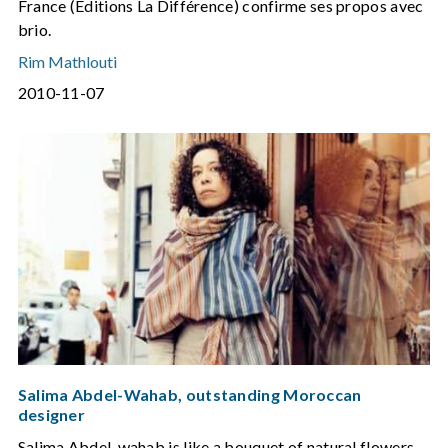
France (Editions La Différence) confirme ses propos avec
brio.
Rim Mathlouti
2010-11-07
Salima Abdel-Wahab, outstanding Moroccan
designer
Salima Abdel-wahab is like a bouquet of natural flowers