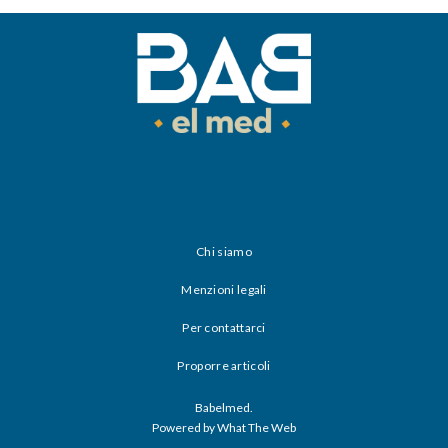
Chi siamo
Menzioni legali
Per contattarci
Proporre articoli
Babelmed.
Powered by What The Web