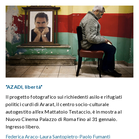
“AZADI, libertà”
Il progetto fotografico sui richiedenti asilo e rifugiati
politici curdi di Ararat, il centro socio-culturale
autogestito all’ex Mattatoio Testaccio, è in mostra al
Nuovo Cinema Palazzo di Roma fino al 31 gennaio.
Ingresso libero.
Federica Araco
-
Laura Santopietro
-
Paolo Fumanti