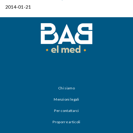
2014-01-21
Chi siamo
Menzioni legali
Per contattarci
Proporre articoli