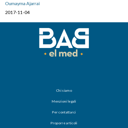
Oumayma Ajarrai
2017-11-04
Chi siamo
Menzioni legali
Per contattarci
Proporre articoli