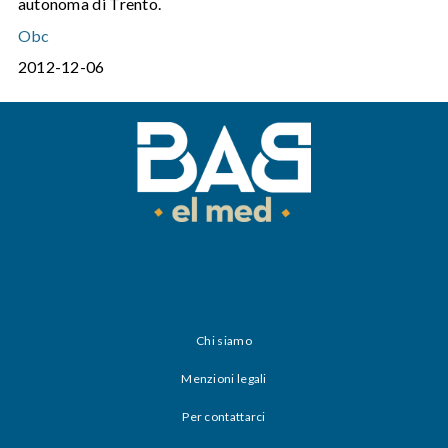
autonoma di Trento.
Obc
2012-12-06
Chi siamo
Menzioni legali
Per contattarci