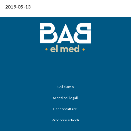
2019-05-13
Chi siamo
Menzioni legali
Per contattarci
Proporre articoli