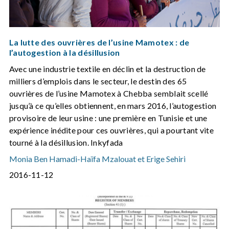
La lutte des ouvrières de l’usine Mamotex : de
l’autogestion à la désillusion
Avec une industrie textile en déclin et la destruction de
milliers d’emplois dans le secteur, le destin des 65
ouvrières de l’usine Mamotex à Chebba semblait scellé
jusqu’à ce qu’elles obtiennent, en mars 2016, l’autogestion
provisoire de leur usine : une première en Tunisie et une
expérience inédite pour ces ouvrières, qui a pourtant vite
tourné à la désillusion. Inkyfada
Monia Ben Hamadi
-
Haïfa Mzalouat et Erige Sehiri
2016-11-12