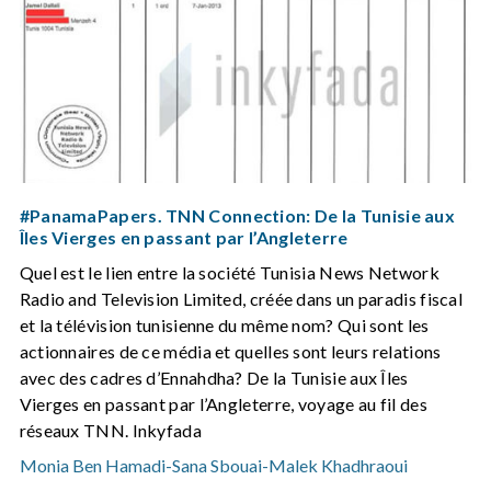
#PanamaPapers. TNN Connection: De la Tunisie aux
Îles Vierges en passant par l’Angleterre
Quel est le lien entre la société Tunisia News Network
Radio and Television Limited, créée dans un paradis fiscal
et la télévision tunisienne du même nom? Qui sont les
actionnaires de ce média et quelles sont leurs relations
avec des cadres d’Ennahdha? De la Tunisie aux Îles
Vierges en passant par l’Angleterre, voyage au fil des
réseaux TNN. Inkyfada
Monia Ben Hamadi
-
Sana Sbouai
-
Malek Khadhraoui