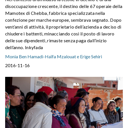
disoccupazione crescente, il destino delle 67 operaie della
Mamotex di Chebba, fabbrica specializzata nella
confezione per marche europee, sembrava segnato. Dopo
vent’anni di attività, il proprietario dell’azienda a deciso di
chiudere i battenti, minacciando così il posto di lavoro
delle sue dipendenti, rimaste senza paga dall’inizio
dell’anno. Inkyfada
Monia Ben Hamadi
-
Haïfa Mzalouat e Erige Sehiri
2016-11-16