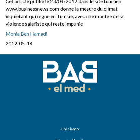
Cet article publié le 23/04/2012 dans le site tunisien
www.businessnews.com donne la mesure du climat
inquiétant qui règne en Tunisie, avec une montée de la
violence salafiste qui reste impunie
Monia Ben Hamadi
2012-05-14
Chi siamo