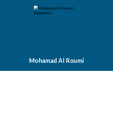
Mohamad Al Roumi