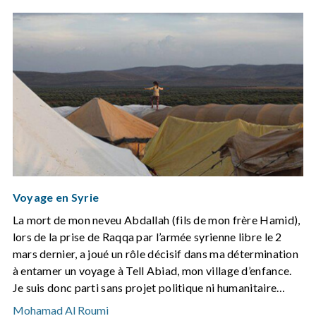
Voyage en Syrie
La mort de mon neveu Abdallah (fils de mon frère Hamid),
lors de la prise de Raqqa par l’armée syrienne libre le 2
mars dernier, a joué un rôle décisif dans ma détermination
à entamer un voyage à Tell Abiad, mon village d’enfance.
Je suis donc parti sans projet politique ni humanitaire…
Mohamad Al Roumi