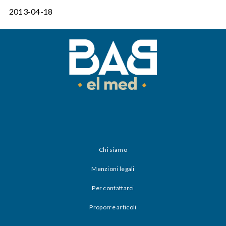
2013-04-18
Chi siamo
Menzioni legali
Per contattarci
Proporre articoli