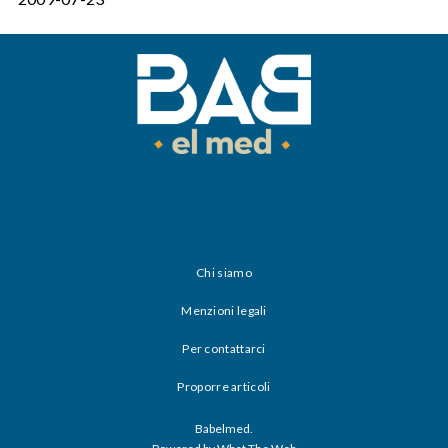
Chi siamo
Menzioni legali
Per contattarci
Proporre articoli
Babelmed.