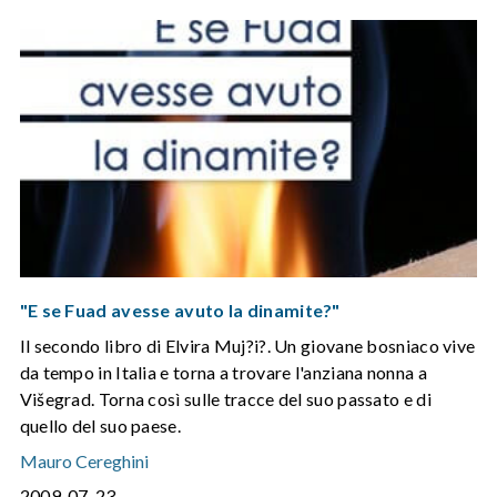
"E se Fuad avesse avuto la dinamite?"
Il secondo libro di Elvira Muj?i?. Un giovane bosniaco vive
da tempo in Italia e torna a trovare l'anziana nonna a
Višegrad. Torna così sulle tracce del suo passato e di
quello del suo paese.
Mauro Cereghini
2009-07-23