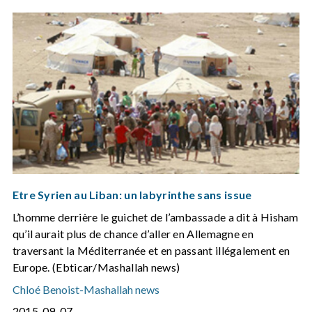
Etre Syrien au Liban: un labyrinthe sans issue
L’homme derrière le guichet de l’ambassade a dit à Hisham
qu’il aurait plus de chance d’aller en Allemagne en
traversant la Méditerranée et en passant illégalement en
Europe. (Ebticar/Mashallah news)
Chloé Benoist
-
Mashallah news
2015-09-07