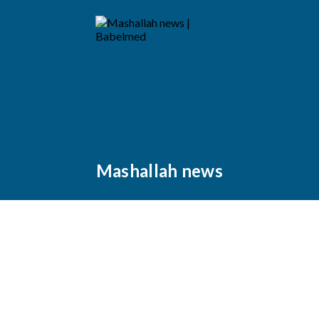
Mashallah news