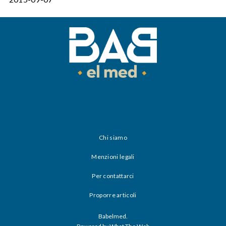
Chi siamo
Menzioni legali
Per contattarci
Proporre articoli
Babelmed.