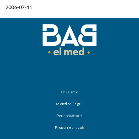
2006-07-11
Chi siamo
Menzioni legali
Per contattarci
Proporre articoli