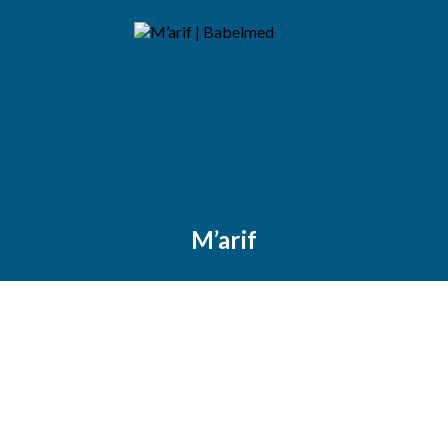
M’arif