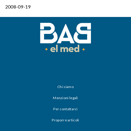
2008-09-19
Chi siamo
Menzioni legali
Per contattarci
Proporre articoli