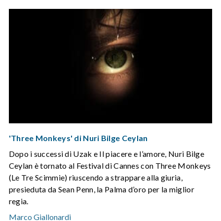
'Three Monkeys' di Nuri Bilge Ceylan
Dopo i successi di Uzak e Il piacere e l’amore, Nuri Bilge
Ceylan è tornato al Festival di Cannes con Three Monkeys
(Le Tre Scimmie) riuscendo a strappare alla giuria,
presieduta da Sean Penn, la Palma d’oro per la miglior
regia.
Marco Giallonardi