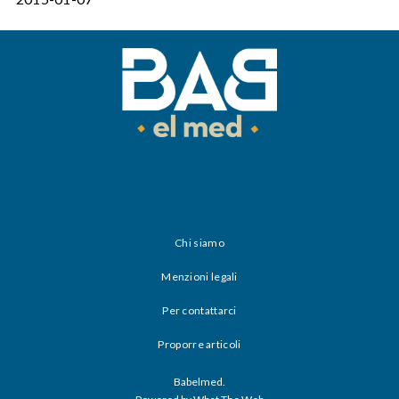
Chi siamo
Menzioni legali
Per contattarci
Proporre articoli
Babelmed.