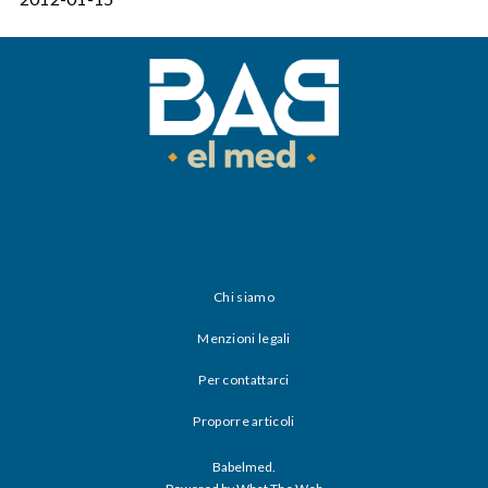
Chi siamo
Menzioni legali
Per contattarci
Proporre articoli
Babelmed.