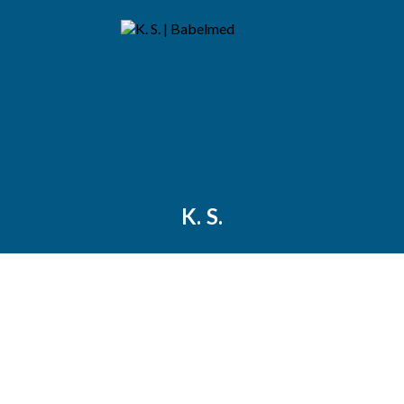
K. S.