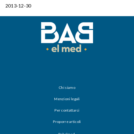
2013-12-30
Chi siamo
Menzioni legali
Per contattarci
Proporre articoli