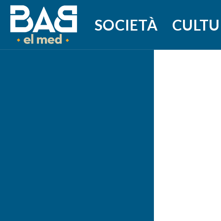
SOCIETÀ
CULTU