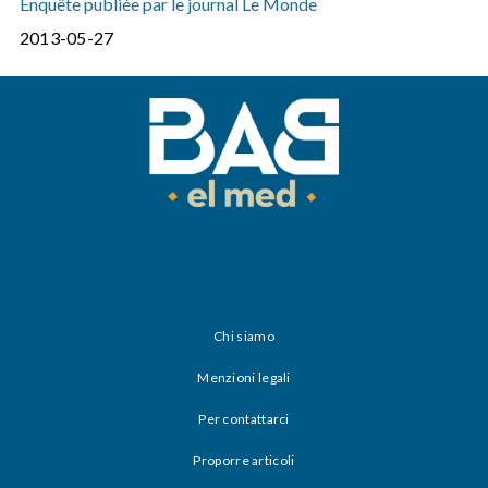
Enquête publiée par le journal Le Monde
2013-05-27
Chi siamo
Menzioni legali
Per contattarci
Proporre articoli