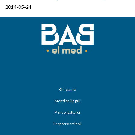
2014-05-24
Chi siamo
Menzioni legali
Per contattarci
Proporre articoli