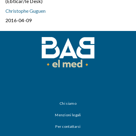
(Ebticar/le Desk)
Christophe Guguen
2016-04-09
Chi siamo
Menzioni legali
Per contattarci