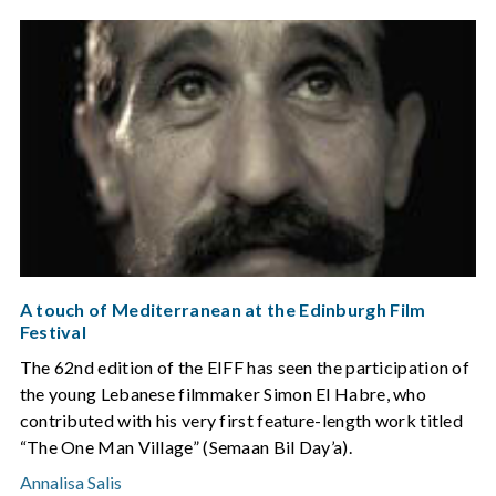
A touch of Mediterranean at the Edinburgh Film
Festival
The 62nd edition of the EIFF has seen the participation of
the young Lebanese filmmaker Simon El Habre, who
contributed with his very first feature-length work titled
“The One Man Village” (Semaan Bil Day’a).
Annalisa Salis