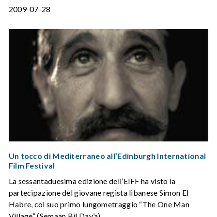
2009-07-28
Un tocco di Mediterraneo all’Edinburgh International
Film Festival
La sessantaduesima edizione dell’EIFF ha visto la
partecipazione del giovane regista libanese Simon El
Habre, col suo primo lungometraggio “The One Man
Village” (Semaan Bil Day’a).