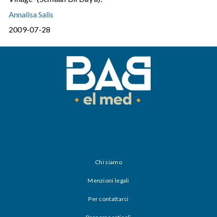
Annalisa Salis
2009-07-28
Chi siamo
Menzioni legali
Per contattarci