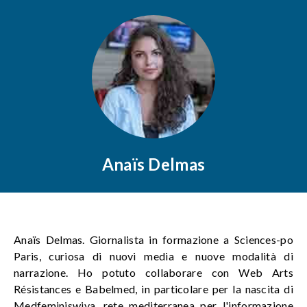
Anaïs Delmas
Anaïs Delmas. Giornalista in formazione a Sciences-po
Paris, curiosa di nuovi media e nuove modalità di
narrazione. Ho potuto collaborare con Web Arts
Résistances e Babelmed, in particolare per la nascita di
Medfeminiswiya, rete mediterranea per l'informazione