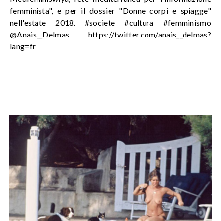
femminista", e per il dossier "Donne corpi e spiagge"
nell'estate 2018. #societe #cultura #femminismo
@Anais__Delmas https://twitter.com/anais__delmas?
lang=fr