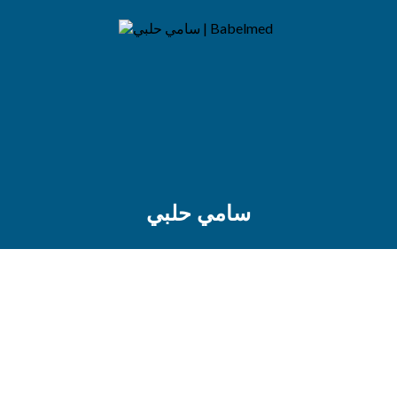
سامي حلبي