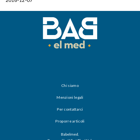
Chi siamo
Menzioni legali
Per contattarci
Proporre articoli
Babelmed.