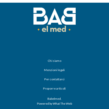
Chi siamo
Menzioni legali
Per contattarci
Proporre articoli
Babelmed.
Powered by What The Web