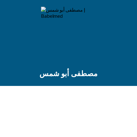
مصطفى أبو شمس