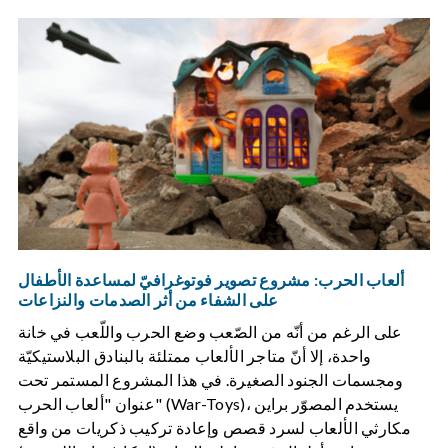
ألعاب الحرب: مشروع تصوير فوتوغرافيّ لمساعدة الأطفال
على الشفاء من أثر الصدمات والنزاعات
على الرغم من أنّه من الصّعب وضع الحرب واللّعب في خانة
واحدة، إلا أنّ متاجر الألعاب ممتلئة بالبنادق البلاستيكيّة
ومجسمات الجنود الصغيرة. في هذا المشروع المستمر تحت
عنوان "ألعاب الحرب" (War-Toys)، يستخدم المصوّر براين
مكارثي الألعاب لسرد قصص وإعادة تركيب ذكريات من واقع