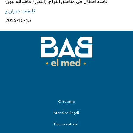
عاشه أطفال في مناطق النزاع. (ابتكار/ ماشالله نيوز)
كليمنت جيراردو
2015-10-15
Chi siamo
Menzioni legali
Per contattarci