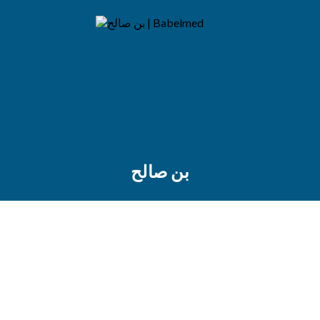
بن صالح