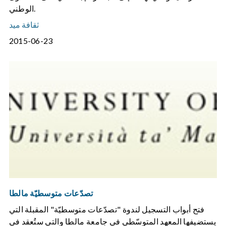
الوطني.
ثقافة ميد
2015-06-23
تصدّعات متوسطيّة مالطا
فتح أبواب التسجيل لندوة "تصدّعات متوسطيّة" المقبلة التي
يستضيفها المعهد المتوسّطي في جامعة مالطا والتي ستُعقد في