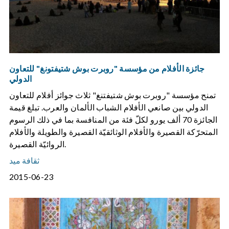
جائزة الأفلام من مؤسسة "روبرت بوش شتيفتونغ" للتعاون
الدولي
تمنح مؤسسة "روبرت بوش شتيفتنغ" ثلاث جوائز أفلام للتعاون
الدولي بين صانعي الأفلام الشباب الألمان والعرب. تبلغ قيمة
الجائزة 70 ألف يورو لكلّ فئة من المنافسة بما في ذلك الرسوم
المتحرّكة القصيرة والأفلام الوثائقيّة القصيرة والطويلة والأفلام
الروائيّة القصيرة.
ثقافة ميد
2015-06-23