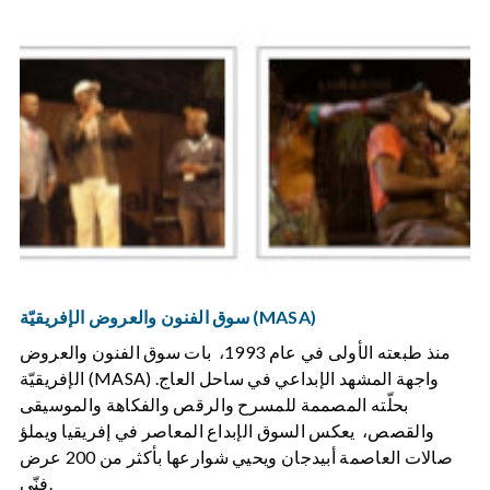
سوق الفنون والعروض الإفريقيّة (MASA)
منذ طبعته الأولى في عام 1993، بات سوق الفنون والعروض
الإفريقيّة (MASA) واجهة المشهد الإبداعي في ساحل العاج.
بحلّته المصممة للمسرح والرقص والفكاهة والموسيقى
والقصص، يعكس السوق الإبداع المعاصر في إفريقيا ويملؤ
صالات العاصمة أبيدجان ويحيي شوارعها بأكثر من 200 عرض
فنّي.