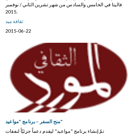
فاليتا في الخامس والسادس من شهر تشرين الثاني / نوفمبر
2015.
ثقافة ميد
2015-06-22
منح السفر – برنامج "مواعيد"
تمّ إنشاء برنامج "مواعيد" ليقدم دعماً جزئيّاً لنفقات