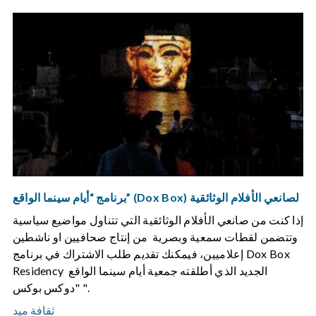
برنامج “أيام سينما الواقع” (Dox Box) لصانعي الأفلام الوثائقية
إذا كنت من صانعي الأفلام الوثائقية التي تتناول مواضيع سياسية
وتتضمن لقطات سمعية وبصرية من إنتاج صحافيين او ناشطين
إعلاميين، فيمكنك تقديم طلب الاشتراك في برنامج Dox Box
Residency الجديد الذي أطلقته جمعية أيام سينما الواقع
"دوكس بوكس ".
ثقافة ميد