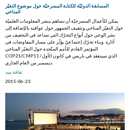
المسابقة الدوليّة للكتابة المسرحيّة حول موضوع التغيّر
المناخي
يمكن للأعمال المسرحيّة أن تساهم بنشر المعلومات العلميّة
حول التغيّر المناخي وتثقيف الجمهور حول عواقبه بالإضافة إلى
نشر الوعي حول أنواع التحرّك التي تساعد في التخفيف من
آثاره وبناء تحرّك إجتماعيّ يؤثّر على مسار المفاوضات في
المؤتمر القادم للأمم المتّحدة حول التغيّر المناخي
COP21/CMP11 الذي سينعقد في باريس في كانون الأول/
ديسمبر من العام الجاري.
ثقافة ميد
2015-06-23