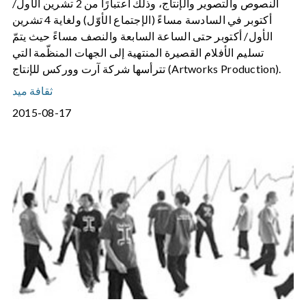
النصوص والتصوير والإنتاج، وذلك اعتبارًا من 2 تشرين الأول/
أكتوبر في السادسة مساءً (الإجتماع الأوّل) ولغاية 4 تشرين
الأول/ أكتوبر حتى الساعة السابعة والنصف مساءً حيث يتمّ
تسليم الأفلام القصيرة المنتهية إلى الجهات المنظّمة التي
تترأسها شركة آرت ووركس للإنتاج (Artworks Production).
ثقافة ميد
2015-08-17