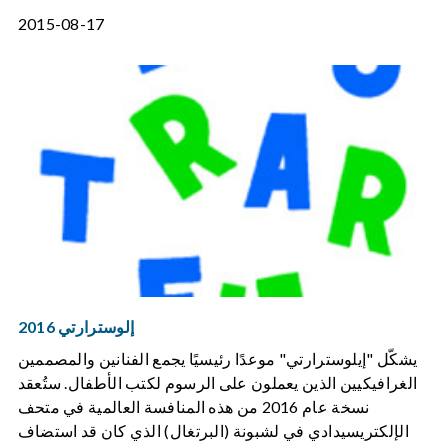
2015-08-17
إلوسترارتي 2016
يشكّل "إيلوسترارتي" موعدًا رئيسيًا يجمع الفنانين والمصممين
الغرافيكيين الذين يعملون على الرسوم لكتب الأطفال. ستُعقد
نسخة عام 2016 من هذه المنافسة العالمية في متحف
الإلكتريسيدادي في لشبونة (البرتغال) الذي كان قد استضاف