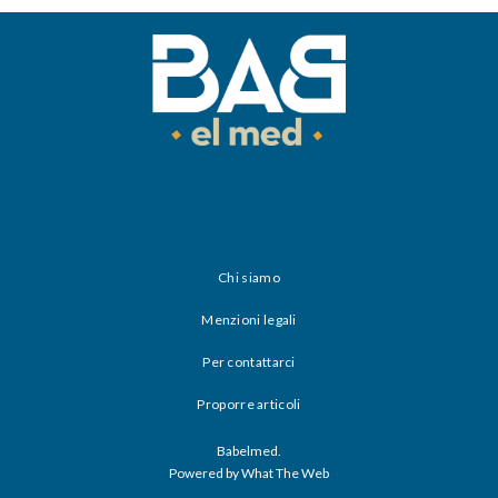
Chi siamo
Menzioni legali
Per contattarci
Proporre articoli
Babelmed.
Powered by What The Web