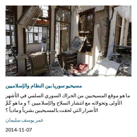
مسيحيو سوريا بين النظام والإسلاميين
ما هو موقع المسيحيين من الحراك السوري السلمي في الأشهر
الأولى وتحولاته مع انتشار السلاح والإسلاميين‏‭ ‬؟‮ ‬و‮ ‬ما‮ ‬هو‮ ‬كَمَّ‮
‬الأضرار‮ ‬التي‮ ‬لحقت‮ ‬بالمسيحيين‮ ‬بشرياً‮ ‬ومادياً‮ ‬؟
عمر يوسف سليمان
2014-11-07